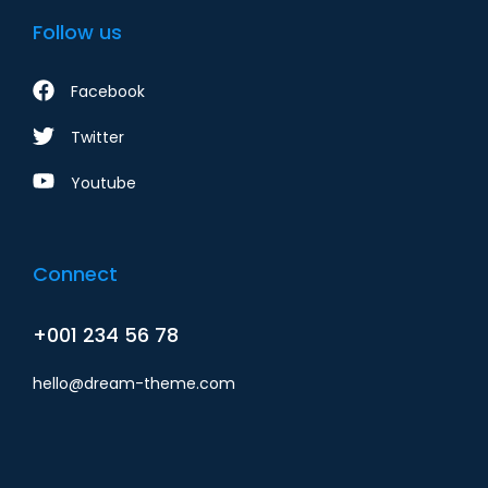
Follow us
Facebook
Twitter
Youtube
Connect
+001 234 56 78
hello@dream-theme.com